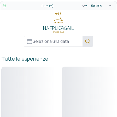
Selettore di lin
Selezionatore valuta
Tutte le esperienze