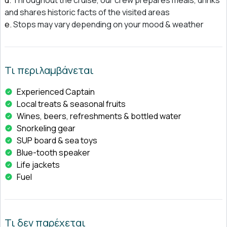
and shares historic facts of the visited areas
Stops may vary depending on your mood & weather
Τι περιλαμβάνεται
Experienced Captain
Local treats & seasonal fruits
Wines, beers, refreshments & bottled water
Snorkeling gear
SUP board & sea toys
Blue-tooth speaker
Life jackets
Fuel
Τι δεν παρέχεται