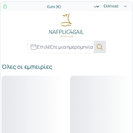
Επιλογή γλώσ
Επιλογή νομίσματος
Όλες οι εμπειρίες